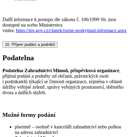
Další informace k postupu dle zákona č. 106/1999 Sb. jsou
dostupné na webu Ministerstva
vnitra:
https://mv.gov.cz/clanek/ruzne-poskytnuti-informace.aspx
10.
Příjem podání a podnětů
Podatelna
Podatelna Zahradnictví Mimoň, příspěvková organizace
,
přijímá podání a podněty od občanů, právnických osob
i podnikatelů týkající se činnosti organizace, zejména v oblasti
údržby veřejné zeleně, správy veřejných prostranství, sběrného
dvora a dalších služeb.
Možné formy podání
písemně – osobně v kanceláři zahradnictví nebo poštou
na adresu zahradnictví