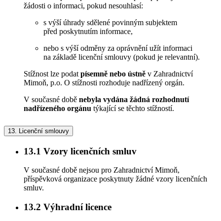
žádosti o informaci, pokud nesouhlasí:
s výší úhrady sdělené povinným subjektem
před poskytnutím informace,
nebo s výší odměny za oprávnění užít informaci
na základě licenční smlouvy (pokud je relevantní).
Stížnost lze podat
písemně nebo ústně
v Zahradnictví
Mimoň, p.o. O stížnosti rozhoduje nadřízený orgán.
V současné době
nebyla vydána žádná rozhodnutí
nadřízeného orgánu
týkající se těchto stížností.
13.
Licenční smlouvy
13.1
Vzory licenčních smluv
V současné době nejsou pro Zahradnictví Mimoň,
příspěvková organizace poskytnuty žádné vzory licenčních
smluv.
13.2
Výhradní licence