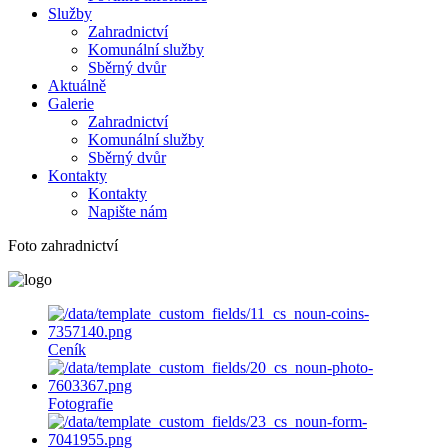
Služby
Zahradnictví
Komunální služby
Sběrný dvůr
Aktuálně
Galerie
Zahradnictví
Komunální služby
Sběrný dvůr
Kontakty
Kontakty
Napište nám
Foto zahradnictví
Ceník
Fotografie