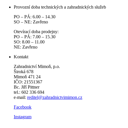
Provozní doba technických a zahradnických služeb
PO – PÁ: 6.00 – 14.30
SO – NE: Zavřeno
Otevírací doba prodejny:
PO – PÁ: 7.00 – 15.30
SO: 8.00 – 11.00
NE: Zavřeno
Kontakt
Zahradnictví Mimoň, p.o.
Široká 678
Mimoň 471 24
IČO: 21551367
Bc. Jiří Pittner
tel.: 602 336 694
e-mail:
reditel@zahradnictvimimon.cz
Facebook
Instagram