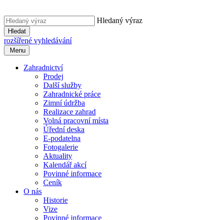
Hledaný výraz
Hledat
rozšířené vyhledávání
Menu
Zahradnictví
Prodej
Další služby
Zahradnické práce
Zimní údržba
Realizace zahrad
Volná pracovní místa
Úřední deska
E-podatelna
Fotogalerie
Aktuality
Kalendář akcí
Povinné informace
Ceník
O nás
Historie
Vize
Povinné informace