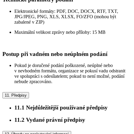
Elektronické formáty: PDF, DOC, DOCX, RTF, TXT,
JPG/JPEG, PNG, XLS, XLSX, FO/ZFO (mohou být
zabalené v ZIP)
Maximální velikost zprávy nebo přílohy: 15 MB
Postup při vadném nebo neúplném podání
Pokud je doručené podání poškozené, neúplné nebo
v nevhodném formátu, organizace se pokusí vadu odstranit
ve spolupráci s odesílatelem; pokud to není možné, podání
nebude zpracováno.
11.
Předpisy
11.1
Nejdůležitější používané předpisy
11.2
Vydané právní předpisy