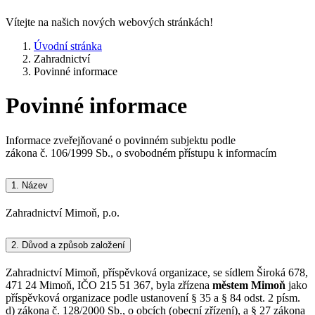
Vítejte na našich nových webových stránkách!
Úvodní stránka
Zahradnictví
Povinné informace
Povinné informace
Informace zveřejňované o povinném subjektu podle
zákona č. 106/1999 Sb., o svobodném přístupu k informacím
1.
Název
Zahradnictví Mimoň, p.o.
2.
Důvod a způsob založení
Zahradnictví Mimoň, příspěvková organizace, se sídlem Široká 678,
471 24 Mimoň, IČO 215 51 367, byla zřízena
městem Mimoň
jako
příspěvková organizace podle ustanovení § 35 a § 84 odst. 2 písm.
d) zákona č. 128/2000 Sb., o obcích (obecní zřízení), a § 27 zákona