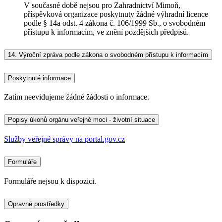
V současné době nejsou pro Zahradnictví Mimoň,
příspěvková organizace poskytnuty žádné výhradní licence
podle § 14a odst. 4 zákona č. 106/1999 Sb., o svobodném
přístupu k informacím, ve znění pozdějších předpisů.
14.
Výroční zpráva podle zákona o svobodném přístupu k informacím
Poskytnuté informace
Zatím neevidujeme žádné žádosti o informace.
Popisy úkonů orgánu veřejné moci - životní situace
Služby veřejné správy na portal.gov.cz
Formuláře
Formuláře nejsou k dispozici.
Opravné prostředky