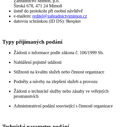
Zahradnictví Mimoň, p.o.
Široká 678, 471 24 Mimoň
ústně do protokolu při osobní návštěvě
e-mailem:
reditel
@zahradnictvimimon.cz
datovou schránkou (ID DS): 9keq4av
Typy přijímaných podání
Žádosti o informace podle zákona č. 106/1999 Sb.
Nahlášení pojistné události
Stížnosti na kvalitu služeb nebo činnost organizace
Podněty a návrhy na zlepšení služeb a provozu
Žádosti o technické služby nebo zásahy ve veřejných
prostranstvích
Administrativní podání související s činností organizace
Technické parametry podání