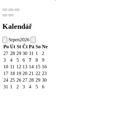
Kalendář
Srpen
2026
Po
Út
St
Čt
Pá
So
Ne
27
28
29
30
31
1
2
3
4
5
6
7
8
9
10
11
12
13
14
15
16
17
18
19
20
21
22
23
24
25
26
27
28
29
30
31
1
2
3
4
5
6