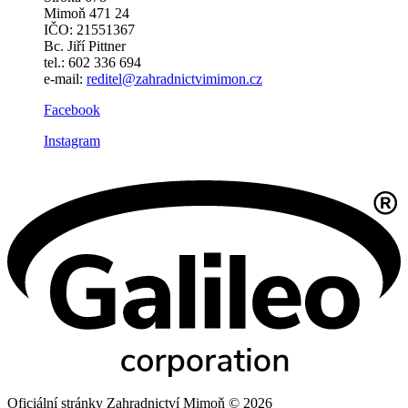
Mimoň 471 24
IČO: 21551367
Bc. Jiří Pittner
tel.: 602 336 694
e-mail:
reditel@zahradnictvimimon.cz
Facebook
Instagram
Oficiální stránky Zahradnictví Mimoň © 2026