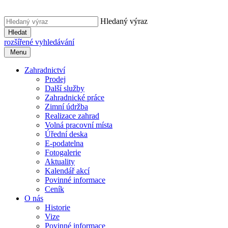
Hledaný výraz
Hledat
rozšířené vyhledávání
Menu
Zahradnictví
Prodej
Další služby
Zahradnické práce
Zimní údržba
Realizace zahrad
Volná pracovní místa
Úřední deska
E-podatelna
Fotogalerie
Aktuality
Kalendář akcí
Povinné informace
Ceník
O nás
Historie
Vize
Povinné informace