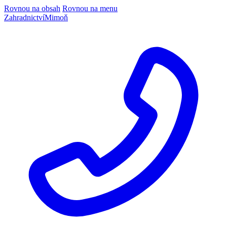
Rovnou na obsah
Rovnou na menu
Zahradnictví
Mimoň