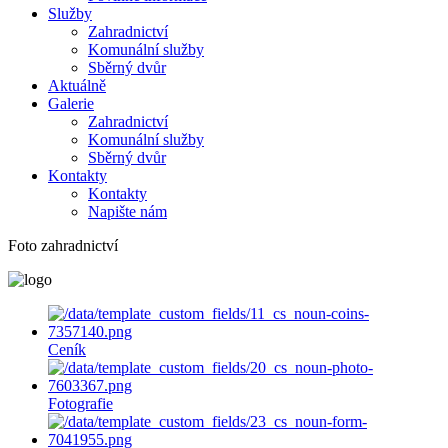
Služby
Zahradnictví
Komunální služby
Sběrný dvůr
Aktuálně
Galerie
Zahradnictví
Komunální služby
Sběrný dvůr
Kontakty
Kontakty
Napište nám
Foto zahradnictví
Ceník
Fotografie